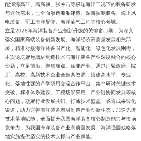
配深海高压、高腐蚀、强冲击等极端海洋工况下的装备研发
与迭代需求，已全面渗透船舶建造、深海探测装备、海上风
电装备、军工海洋配套、海洋油气工程等核心领域。
立足2026年海洋装备产业创新升级的关键窗口期，为深入
落实国家高端装备创新发展、海洋经济高质量发展相关部
署，精准对接海洋装备国产化、智能化、绿色化发展刚需，
本次论坛聚焦增材制造技术与海洋装备产业深度融合的核心
命题，立足前沿、聚焦痛点、赋能产业。通过汇聚政府、院
所、高校、高新技术企业全链条资源，搭建高水平、专业
化、落地性强的产学研用交流合作平台，集中研讨关键技术
突破、标准体系建设、工程场景应用、产业链协同发展等核
心问题，凝聚行业发展共识、打通技术壁垒、畅通成果转化
渠道，助力完善海洋装备增材制造产业创新生态，加速先进
技术落地赋能，全面提升我国海洋装备核心制造能力与市场
竞争力，为我国海洋装备产业高质量发展、海洋强国战略落
地实施提供坚实的技术支撑与产业赋能。