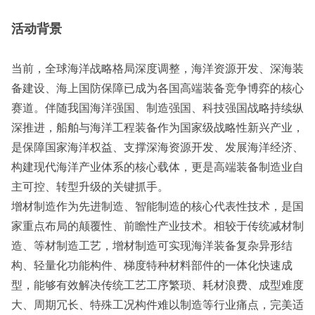
活动背景
当前，全球海洋战略格局深度调整，海洋资源开发、深海装
备建设、海上国防保障已成为各国高端装备竞争博弈的核心
赛道。伴随我国海洋强国、制造强国、科技强国战略持续纵
深推进，船舶与海洋工程装备作为国家级战略性新兴产业，
是保障国家海洋权益、支撑深海资源开发、发展海洋经济、
构建现代海洋产业体系的核心载体，更是高端装备制造业自
主可控、转型升级的关键抓手。
增材制造作为先进制造、智能制造的核心代表性技术，是国
家重点布局的颠覆性、前瞻性产业技术。相较于传统减材制
造、等材制造工艺，增材制造可实现海洋装备复杂异形结
构、轻量化功能构件、梯度特种材料部件的一体化快速成
型，能够有效解决传统工艺工序繁琐、耗材浪费、成型难度
大、周期冗长、特殊工况构件难以制造等行业痛点，完美适