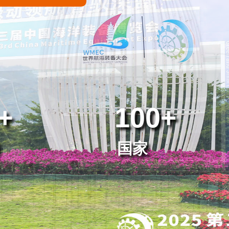
+
100+
国家