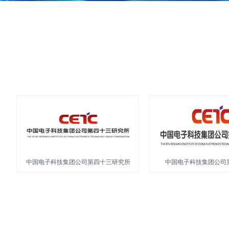
华中科技大学
青岛华海集运国际物