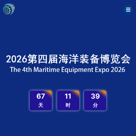
67
11
39
天
时
分