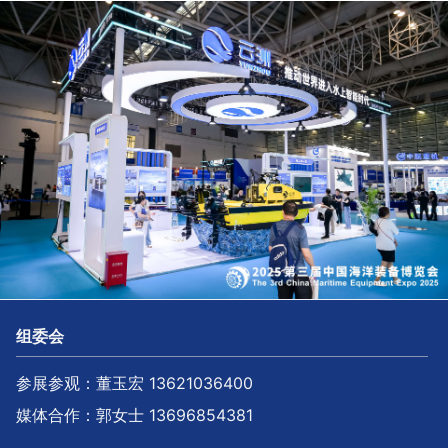
组委会
参展参观：董玉宏 13621036400
媒体合作：郭女士 13696854381