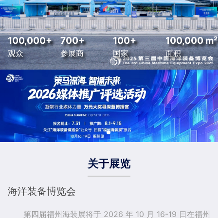
100,000+
700+
100+
100,000 m²
观众
参展商
国家
面积
关于展览
海洋装备博览会
第四届福州海装展将于 2026 年 10 月 16-19 日在福州