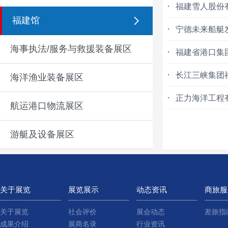
福建雪人股份
福建馆
宁德未来船艇
海事执法/服务与救援装备展区
福建省港口集
长江三峡集团
海洋渔业装备展区
正力海洋工程
航运港口物流展区
游艇及设备展区
关于展览
展览展示
动态资讯
商旅服
关于展览
社会评价
展会动态
差旅指
成果介绍
展商名录
行业资讯