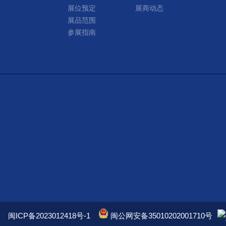
展位预定
展商动态
展品范围
参展指南
闽ICP备2023012418号-1
闽公网安备35010202001710号