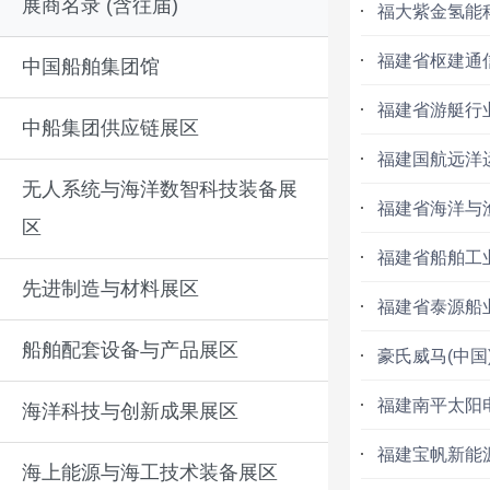
展商名录 (含往届)
福大紫金氢能
福建省枢建通
中国船舶集团馆
福建省游艇行
中船集团供应链展区
福建国航远洋
无人系统与海洋数智科技装备展
福建省海洋与
区
福建省船舶工
先进制造与材料展区
福建省泰源船
船舶配套设备与产品展区
豪氏威马(中国
福建南平太阳
海洋科技与创新成果展区
福建宝帆新能
海上能源与海工技术装备展区