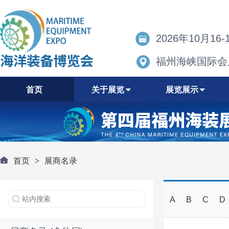
2026年10月16-
福州海峡国际会
首页
关于展览
展览展示
首页
>
展商名录
A
B
C
D