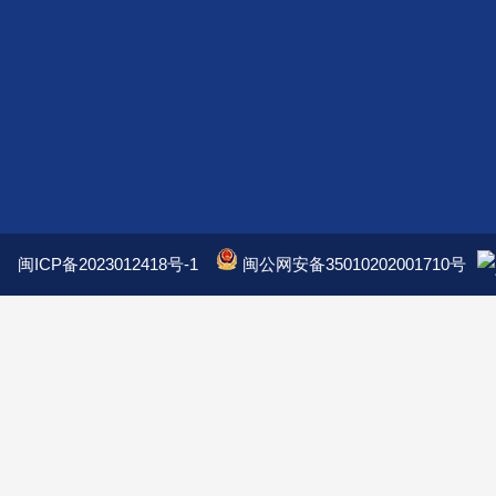
闽ICP备2023012418号-1
闽公网安备35010202001710号