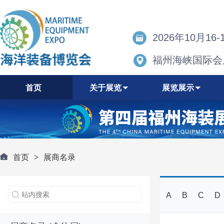
2026年10月16-
福州海峡国际会
首页
关于展览
展览展示
首页
>
展商名录
A
B
C
D