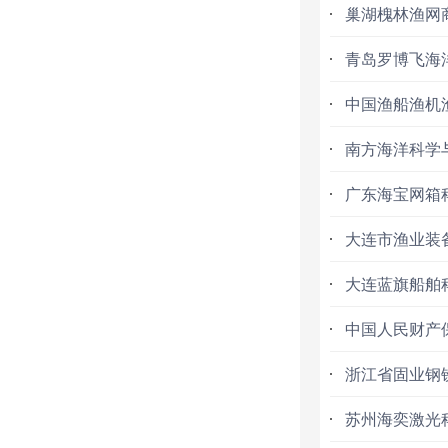
巢湖槐林渔网
青岛罗博飞海
中国渔船渔机
南方海洋科学
广东海宝网箱
大连市渔业装
大连蓝旗船舶
中国人民财产
浙江省固业钢
苏州海奕激光