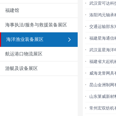
武汉雷可达科
福建馆
洛阳鸿元轴承
海事执法/服务与救援装备展区
交通运输部东
福建星海通信
海洋渔业装备展区
武汉蓝星海洋
航运港口物流展区
福建省大起机
游艇及设备展区
威海龙誉网具
昆山金洲制网
山东莱威新材
常州宏双纺机