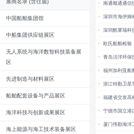
展商名录 (含往届)
南通顺通通信
深圳市海伊姆
中国船舶集团馆
深圳酷莱瑞科
中船集团供应链展区
欧氏船舶检验
无人系统与海洋数智科技装备展
青岛洁洋环保
区
福州加利亚船
先进制造与材料展区
浙江特勤卫星
船舶配套设备与产品展区
福建省交发高
宁德市国立港
海洋科技与创新成果展区
厦门伟勒海洋
海上能源与海工技术装备展区