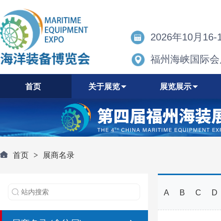
2026年10月16-
福州海峡国际会
首页
关于展览
展览展示
首页
>
展商名录
A
B
C
D