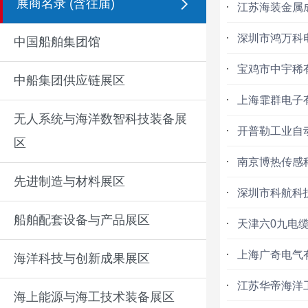
展商名录 (含往届)
江苏海装金属
深圳市鸿万科
中国船舶集团馆
宝鸡市中宇稀
中船集团供应链展区
上海霏群电子
无人系统与海洋数智科技装备展
开普勒工业自
区
南京博热传感
先进制造与材料展区
深圳市科航科
船舶配套设备与产品展区
天津六0九电
上海广奇电气
海洋科技与创新成果展区
江苏华帝海洋
海上能源与海工技术装备展区