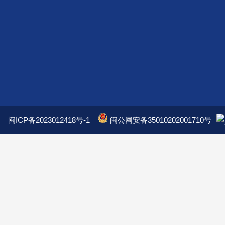
闽ICP备2023012418号-1
闽公网安备35010202001710号