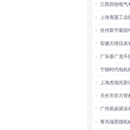
江西四创电气
上海青翼工业
沧州新宇紧固
安徽天维仪表
广东泰广龙不
宁德时代电机
上海杰瑞兆新
天长市菲力管
广州凤厨厨业
青岛瑞恩德机