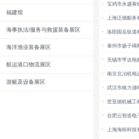
宝鸡市永盛泰
福建馆
上海泛德船务
海事执法/服务与救援装备展区
洛阳固岳轨道
泰州市扬子绳
海洋渔业装备展区
无锡市亨达电
航运港口物流展区
南京北冶机电
游艇及设备展区
武汉市格力浦
世亚德机械工
合肥云智造电
上海海桓科技