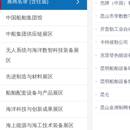
展商名录 (含往届)
壳牌（中国）
昆山市孪数数
中国船舶集团馆
开普勒工业自
中船集团供应链展区
卡特彼勒公司
无人系统与海洋数智科技装备展
克雷登热能设备
区
昆明船舶设备
先进制造与材料展区
昆明船舶设备
船舶配套设备与产品展区
昆仑
昆山金洲制网
海洋科技与创新成果展区
海上能源与海工技术装备展区