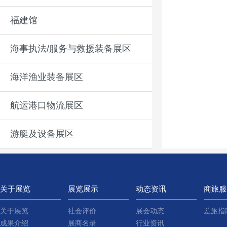
福建馆
海事执法/服务与救援装备展区
海洋渔业装备展区
航运港口物流展区
游艇及设备展区
关于展览
展览展示
动态资讯
商旅服
关于展览
社会评价
展会动态
差旅指
成果介绍
展商名录
行业资讯