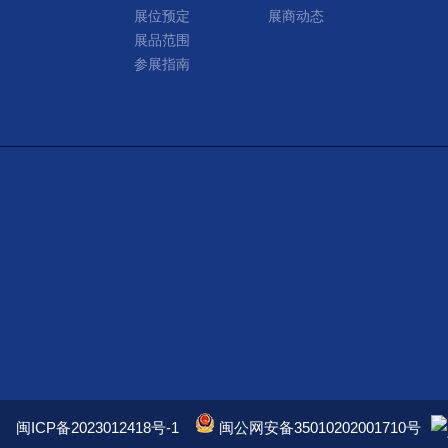
展位预定
展商动态
展品范围
参展指南
闽ICP备2023012418号-1
闽公网安备35010202001710号