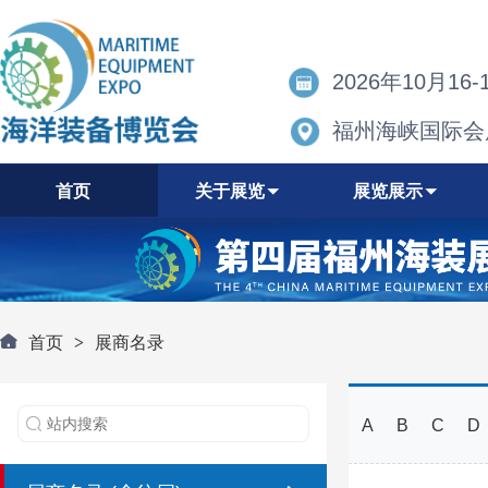
2026年10月16-
福州海峡国际会
首页
关于展览
展览展示
首页
>
展商名录
A
B
C
D