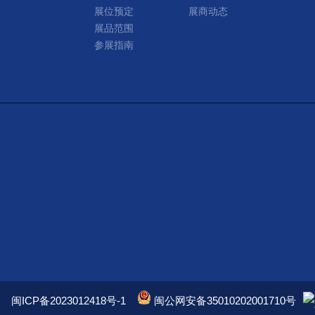
展位预定
展商动态
展品范围
参展指南
闽ICP备2023012418号-1
闽公网安备35010202001710号