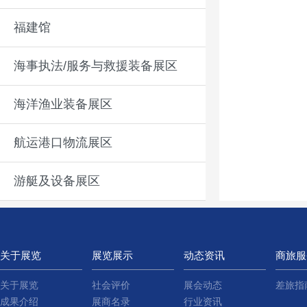
福建馆
海事执法/服务与救援装备展区
海洋渔业装备展区
航运港口物流展区
游艇及设备展区
关于展览
展览展示
动态资讯
商旅服
关于展览
社会评价
展会动态
差旅指
成果介绍
展商名录
行业资讯