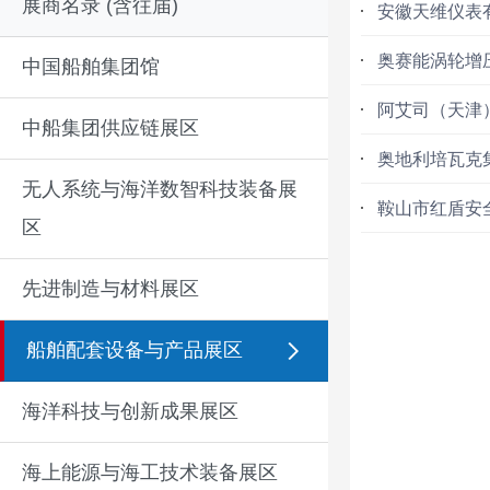
展商名录 (含往届)
安徽天维仪表
奥赛能涡轮增
中国船舶集团馆
阿艾司（天津
中船集团供应链展区
奥地利培瓦克
无人系统与海洋数智科技装备展
鞍山市红盾安
区
先进制造与材料展区
船舶配套设备与产品展区
海洋科技与创新成果展区
海上能源与海工技术装备展区