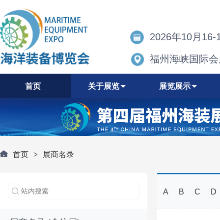
2026年10月16-
福州海峡国际会
首页
关于展览
展览展示
首页
>
展商名录
A
B
C
D