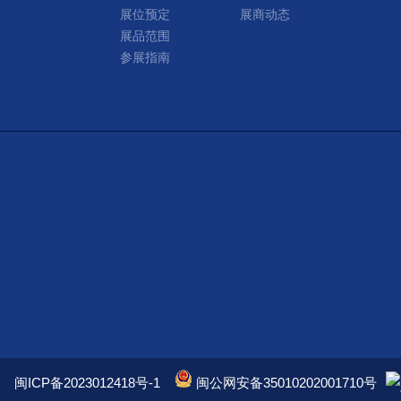
展位预定
展商动态
展品范围
参展指南
闽ICP备2023012418号-1
闽公网安备35010202001710号