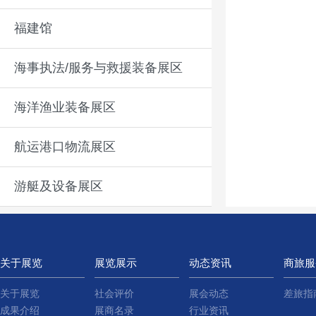
福建馆
海事执法/服务与救援装备展区
海洋渔业装备展区
航运港口物流展区
游艇及设备展区
关于展览
展览展示
动态资讯
商旅服
关于展览
社会评价
展会动态
差旅指
成果介绍
展商名录
行业资讯