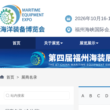
2026年10月16-
福州海峡国际会
首页
关于展览
展览展示
首页
>
展商名录
A
B
C
D