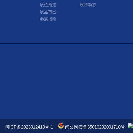
展位预定
展商动态
展品范围
参展指南
闽ICP备2023012418号-1
闽公网安备35010202001710号