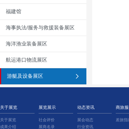
福建馆
海事执法/服务与救援装备展区
海洋渔业装备展区
航运港口物流展区
游艇及设备展区
关于展览
展览展示
动态资讯
商旅服
关于展览
社会评价
展会动态
差旅指
成果介绍
展商名录
行业资讯