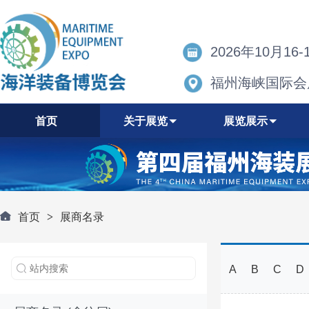
2026年10月16-
福州海峡国际会
首页
关于展览
展览展示
首页
>
展商名录
A
B
C
D