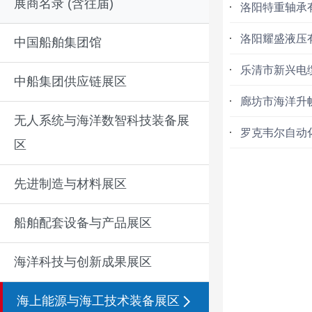
展商名录 (含往届)
洛阳特重轴承
洛阳耀盛液压
中国船舶集团馆
乐清市新兴电
中船集团供应链展区
廊坊市海洋升
无人系统与海洋数智科技装备展
罗克韦尔自动
区
先进制造与材料展区
船舶配套设备与产品展区
海洋科技与创新成果展区
海上能源与海工技术装备展区