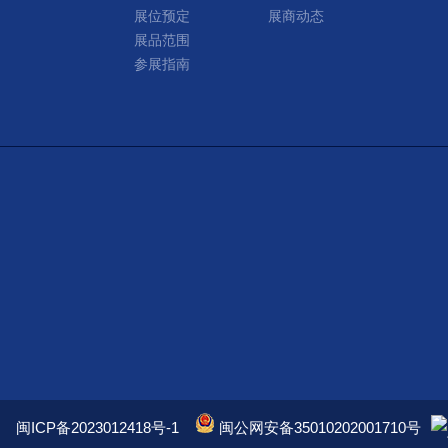
展位预定
展商动态
展品范围
参展指南
闽ICP备2023012418号-1
闽公网安备35010202001710号