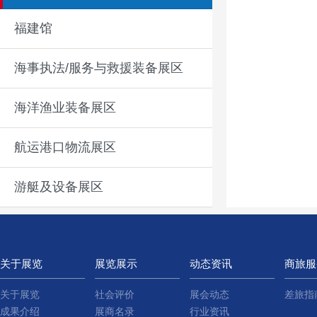
福建馆
海事执法/服务与救援装备展区
海洋渔业装备展区
航运港口物流展区
游艇及设备展区
关于展览
展览展示
动态资讯
商旅服
关于展览
社会评价
展会动态
差旅指
成果介绍
展商名录
行业资讯