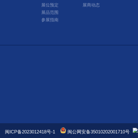
展位预定
展商动态
展品范围
参展指南
闽ICP备2023012418号-1
闽公网安备35010202001710号