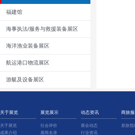
福建馆
海事执法/服务与救援装备展区
海洋渔业装备展区
航运港口物流展区
游艇及设备展区
关于展览
展览展示
动态资讯
商旅服
关于展览
社会评价
展会动态
差旅指
成果介绍
展商名录
行业资讯