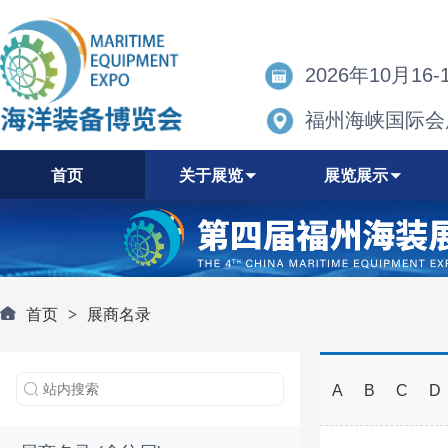
2026年10月16-
福州海峡国际会
首页
关于展览
展览展示
首页
>
展商名录
A
B
C
D