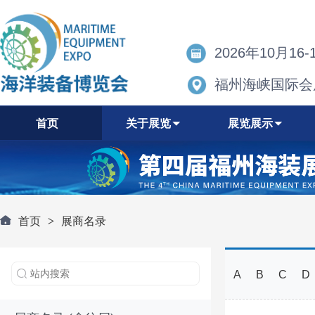
2026年10月16-
福州海峡国际会
首页
关于展览
展览展示
首页
>
展商名录
A
B
C
D