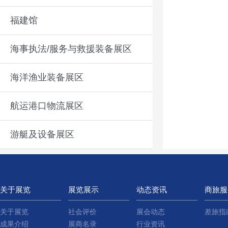
福建馆
海事执法/服务与救援装备展区
海洋渔业装备展区
航运港口物流展区
游艇及设备展区
关于展览
展览展示
动态资讯
商旅服
关于展览
社会评价
展会动态
差旅指
成果介绍
展商名录
行业资讯