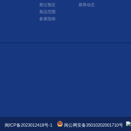
展位预定
展商动态
展品范围
参展指南
闽ICP备2023012418号-1
闽公网安备35010202001710号