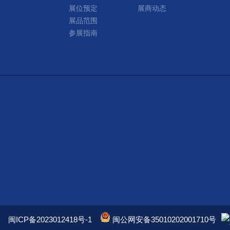
展位预定
展商动态
展品范围
参展指南
闽ICP备2023012418号-1
闽公网安备35010202001710号