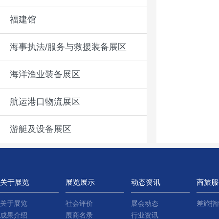
福建馆
海事执法/服务与救援装备展区
海洋渔业装备展区
航运港口物流展区
游艇及设备展区
关于展览
展览展示
动态资讯
商旅服
关于展览
社会评价
展会动态
差旅指
成果介绍
展商名录
行业资讯