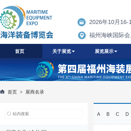
2026年10月16-
福州海峡国际会
首页
关于展览
展览展示
首页
>
展商名录
A
B
C
D