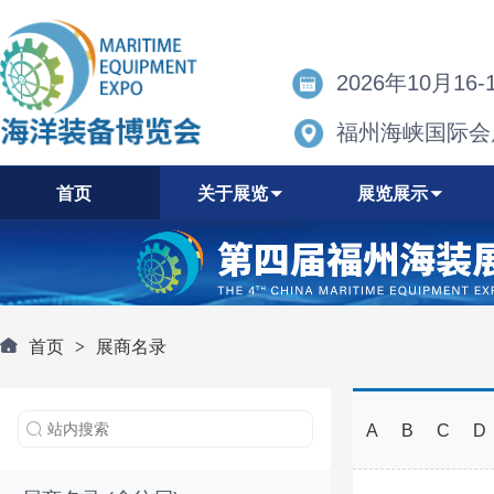
2026年10月16-
福州海峡国际会
首页
关于展览
展览展示
首页
>
展商名录
A
B
C
D