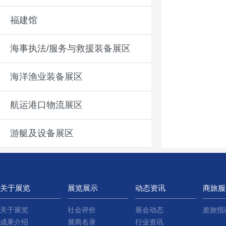
福建馆
海事执法/服务与救援装备展区
海洋渔业装备展区
航运港口物流展区
游艇及设备展区
关于展览
展览展示
动态资讯
商旅服
关于展览
社会评价
展会动态
差旅指
成果介绍
展商名录
行业资讯