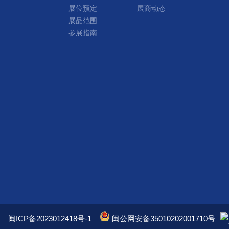
展位预定
展商动态
展品范围
参展指南
闽ICP备2023012418号-1
闽公网安备35010202001710号