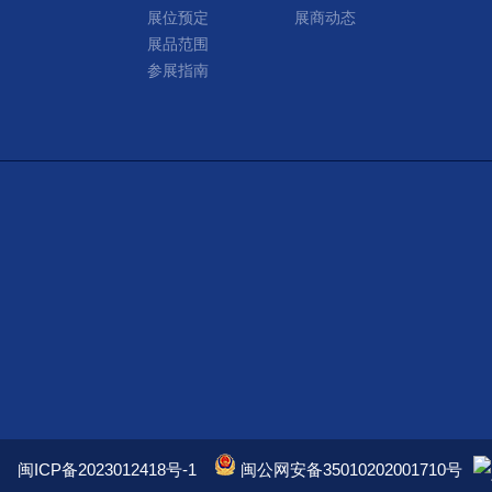
展位预定
展商动态
展品范围
参展指南
闽ICP备2023012418号-1
闽公网安备35010202001710号