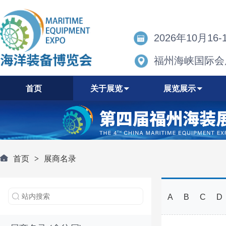
2026年10月16-
福州海峡国际会
首页
关于展览
展览展示
首页
>
展商名录
A
B
C
D