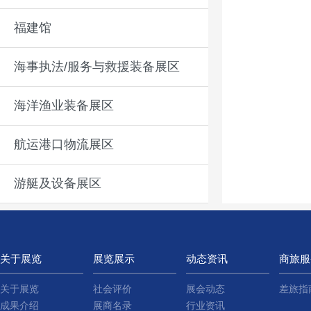
福建馆
海事执法/服务与救援装备展区
海洋渔业装备展区
航运港口物流展区
游艇及设备展区
关于展览
展览展示
动态资讯
商旅服
关于展览
社会评价
展会动态
差旅指
成果介绍
展商名录
行业资讯